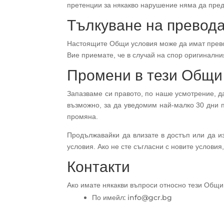
претенции за някакво нарушение няма да пред
Тълкуване на превод
Настоящите Общи условия може да имат превод
Вие приемате, че в случай на спор оригинални
Промени в тези Общи
Запазваме си правото, по наше усмотрение, д
възможно, за да уведомим най-малко 30 дни п
промяна.
Продължавайки да влизате в достъп или да из
условия. Ако не сте съгласни с новите условия
Контакти
Ако имате някакви въпроси относно тези Общи 
По имейл: info@gcr.bg