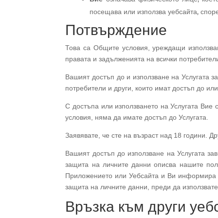
посещава или използва уебсайта, споре
Потвърждение
Това са Общите условия, уреждащи използван
правата и задълженията на всички потребител
Вашият достъп до и използване на Услугата з
потребители и други, които имат достъп до или
С достъпа или използването на Услугата Вие 
условия, няма да имате достъп до Услугата.
Заявявате, че сте на възраст над 18 години. Д
Вашият достъп до използване на Услугата за
защита на личните данни описва нашите пол
Приложението или Уебсайта и Ви информира з
защита на личните данни, преди да използвате
Връзка към други уеб