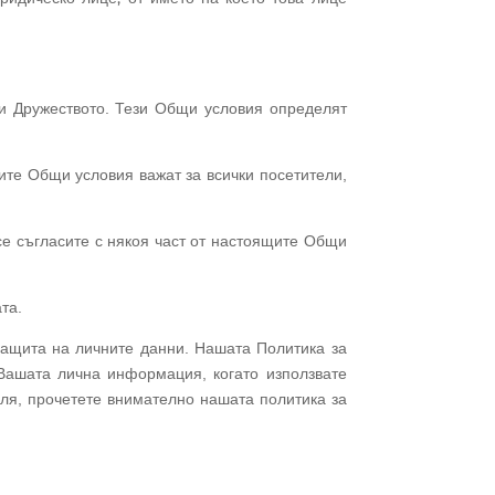
 и Дружеството. Тези Общи условия определят
ите Общи условия важат за всички посетители,
се съгласите с някоя част от настоящите Общи
та.
защита на личните данни. Нашата Политика за
Вашата лична информация, когато използвате
ля, прочетете внимателно нашата политика за