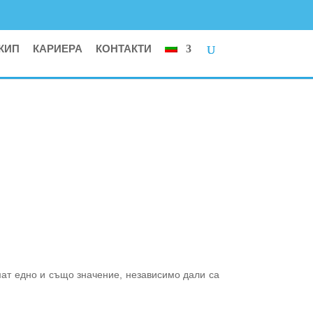
КИП
КАРИЕРА
КОНТАКТИ
мат едно и също значение, независимо дали са