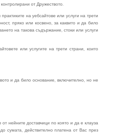
 контролирани от Дружеството.
 практиките на уебсайтове или услуги на трети
ност, пряко или косвено, за каквито и да било
ването на такова съдържание, стоки или услуги
товете или услугите на трети страни, които
вото и да било основание, включително, но не
 от нейните доставчици по която и да е клауза
до сумата, действително платена от Вас през