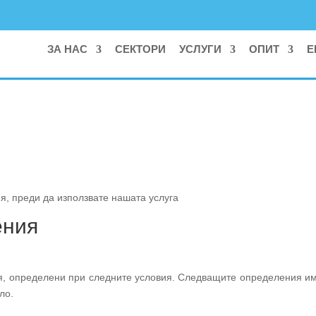
ЗА НАС
СЕКТОРИ
УСЛУГИ
ОПИТ
Е
я, преди да използвате нашата услуга
ения
ия, определени при следните условия. Следващите определения и
ло.