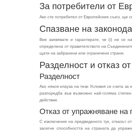
За потребители от Ев
Ако сте потребител от Европейския съюз, ще с
Спазване на законод
Вие заявявате и гарантирате, че (i) не се 
определена от правителството на Съединените 
щати на забранени или ограничени страни.
Разделност и отказ о
Разделност
Ако някоя клауза на тези Условия се счита за
разпоредба във възможно най-голяма степен
действие.
Отказ от упражняване на 
С изключение на предвиденото тук, отказът 
засегне способността на страната да упраж