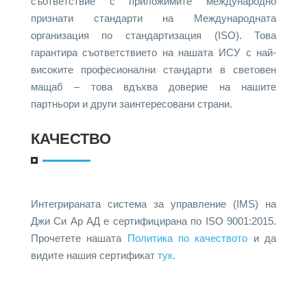
съответствие с приложимите международно
признати стандарти на Международната
организация по стандартизация (ISO). Това
гарантира съответствието на нашата ИСУ с най-
високите професионални стандарти в световен
мащаб – това вдъхва доверие на нашите
партньори и други заинтересовани страни.
КАЧЕСТВО
Интегрираната система за управление (IMS) на
Джи Си Ар АД е сертифицирана по ISO 9001:2015.
Прочетете нашата
Политика по качеството
и да
видите нашия сертификат
тук
.