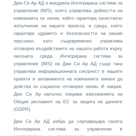
Джи Си Ар АД е внедрила Интегрирана система за
управление (IMS), която управлява дейността на
компанията по начин, който гарантира качествено
изпълнение на нашите проекти, в среда, която
гарантира здравето и безопасността на нашия
персонал, като същевременно управлява
отговорно въздействието на нашата работа върху
околната среда. Интегрирана система за
управление (IMS) на Джи Си Ар АД също така
управлява информационната сигурност в нашите
проекти и ангажимента на компанията винаги да
действа по социално отговорен начин. И накрая,
Джи Си Ар напълно покрива изискванията на
Общия регламент на ЕС за защита на данните
(GDPR).
Джи Си Ар АД избра да сертифицира своята
Интегрирана система за управление в