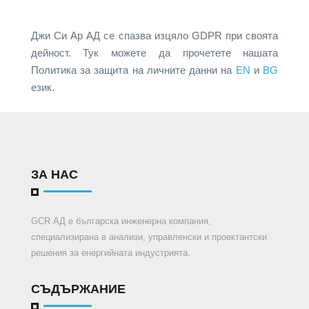
Джи Си Ар АД се спазва изцяло GDPR при своята
дейност. Тук можете да прочетете нашата
Политика за защита на личните данни на
EN
и
BG
език.
ЗА НАС
GCR АД е българска инженерна компания,
специализирана в анализи, управленски и проектантски
решения за енергийната индустрията.
СЪДЪРЖАНИЕ