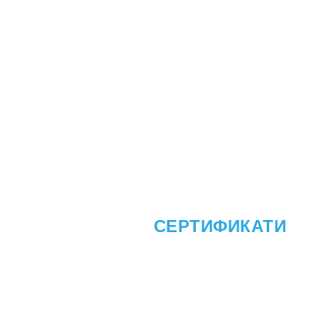
Е?
ПОЛИТИКИ И
СЕРТИФИКАТИ