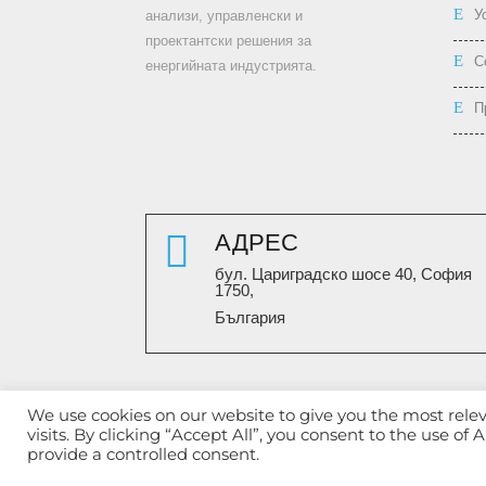
У
анализи, управленски и
проектантски решения за
С
енергийната индустрията.
П

АДРЕС
бул. Цариградско шосе 40, София
1750,
България
We use cookies on our website to give you the most rel
visits. By clicking “Accept All”, you consent to the use of
provide a controlled consent.