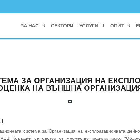
ЗА НАС
СЕКТОРИ
УСЛУГИ
ОПИТ
Е
ЕМА ЗА ОРГАНИЗАЦИЯ НА ЕКСПЛО
ОЦЕНКА НА ВЪНШНА ОРГАНИЗАЦИ
т
ционната система за Организация на експлоатационната дейно
АЕЦ Козлодуй се състои от множество модули, като: “Оборуд