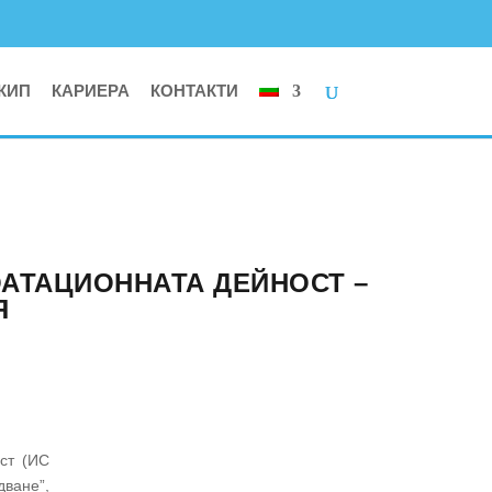
КИП
КАРИЕРА
КОНТАКТИ
АТАЦИОННАТА ДЕЙНОСТ –
Я
ст (ИС
ване”,