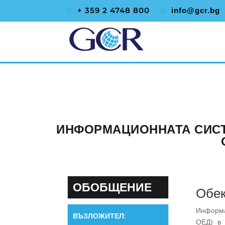
+ 359 2 4748 800
info@gcr.bg
ИНФОРМАЦИОННАТА СИСТ
ОБОБЩЕНИЕ
Обек
Информа
ВЪЗЛОЖИТЕЛ
:
ОЕД) в 