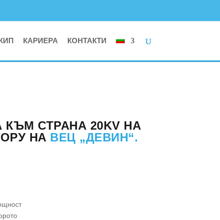
КИП
КАРИЕРА
КОНТАКТИ
 КЪМ СТРАНА 20KV НА
 ОРУ НА
ВЕЦ „ДЕВИН“.
мощност
орото