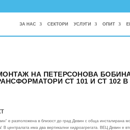
ЗА НАС
СЕКТОРИ
УСЛУГИ
ОПИТ
Е
МОНТАЖ НА ПЕТЕРСОНОВА БОБИНА
НСФОРМАТОРИ СТ 101 И СТ 102 В
т
ин“ е разположена в близост до град Девин с обща инсталирана 
. В централата има два вертикални хидроагрегата. ВЕЦ Девин е вт