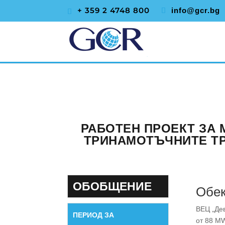
+ 359 2 4748 800
info@gcr.bg
РАБОТЕН ПРОЕКТ ЗА 
ТРИНАМОТЪЧНИТЕ ТРА
ОБОБЩЕНИЕ
Обек
ВЕЦ „Дев
ПЕРИОД ЗА
от 88 MW