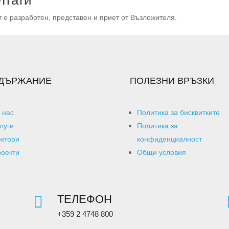
 е разработен, представен и приет от Възложителя.
ДЪРЖАНИЕ
ПОЛЕЗНИ ВРЪЗКИ
 нас
Политика за бисквитките
луги
Политика за
ктори
конфиденциалност
оекти
Общи условия

ТЕЛЕФОН
+359 2 4748 800